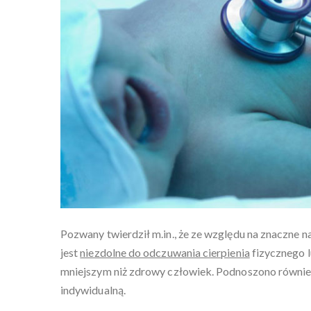
Pozwany twierdził m.in., że ze względu na znaczne
jest
niezdolne do odczuwania cierpienia
fizycznego l
mniejszym niż zdrowy człowiek. Podnoszono również
indywidualną.