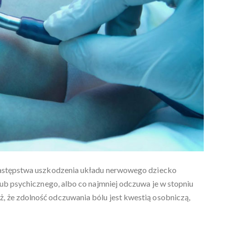
 następstwa uszkodzenia układu nerwowego dziecko
ub psychicznego, albo co najmniej odczuwa je w stopniu
, że zdolność odczuwania bólu jest kwestią osobniczą,