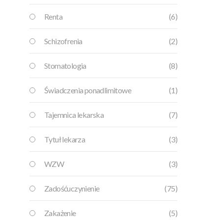
Renta
(6)
Schizofrenia
(2)
Stomatologia
(8)
Świadczenia ponadlimitowe
(1)
Tajemnica lekarska
(7)
Tytuł lekarza
(3)
WZW
(3)
Zadośćuczynienie
(75)
Zakażenie
(5)