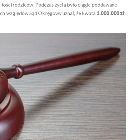
iłości rodziców
. Podczas życia było ciągle poddawane
ych względów Sąd Okręgowy uznał, że kwota
1.000.000 zł