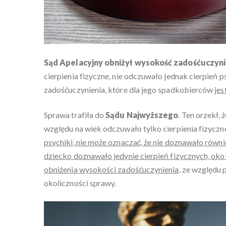
Sąd Apelacyjny obniżył wysokość zadośćuczyni
cierpienia fizyczne, nie odczuwało jednak cierpień 
zadośćuczynienia, które dla jego spadkobierców
jes
Sprawa trafiła do
Sądu Najwyższego
. Ten orzekł,
względu na wiek odczuwało tylko cierpienia fizyczn
psychiki, nie może oznaczać, że nie doznawało równie
dziecko doznawało jedynie cierpień fizycznych, oko
obniżenia wysokości zadośćuczynienia
, ze względu
okoliczności sprawy.